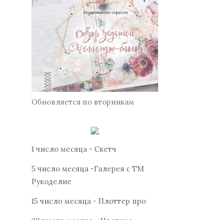
Обновляется по вторникам
1 число месяца - Скетч
5 число месяца -Галерея с ТМ
Рукоделие
15 число месяца - Плоттер про