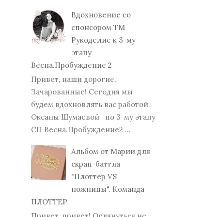
Вдохновение со
спонсором ТМ
Рукоделие к 3-му
этапу
Весна.Пробуждение 2
Привет, наши дорогие,
Зачарованные! Сегодня мы
будем вдохновлять вас работой
Оксаны Шумаевой по 3-му этапу
СП Весна.Пробуждение2 ...
Альбом от Марии для
скрап-баттла
"Плоттер VS
ножницы". Команда
ПЛОТТЕР
Привет, привет! Оглянуться не