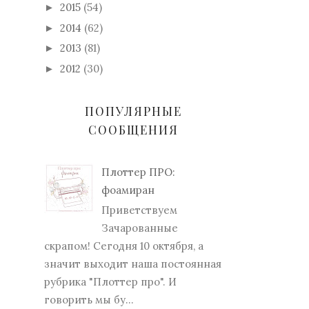
2015
(54)
►
2014
(62)
►
2013
(81)
►
2012
(30)
►
ПОПУЛЯРНЫЕ
СООБЩЕНИЯ
Плоттер ПРО:
фоамиран
Приветствуем
Зачарованные
скрапом! Сегодня 10 октября, а
значит выходит наша постоянная
рубрика "Плоттер про". И
говорить мы бу...