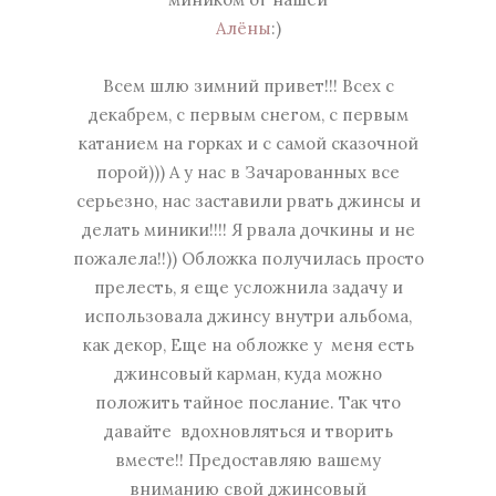
Алёны
:)
Всем шлю зимний привет!!! Всех с
декабрем, с первым снегом, с первым
катанием на горках и с самой сказочной
порой))) А у нас в Зачарованных все
серьезно, нас заставили рвать джинсы и
делать миники!!!! Я рвала дочкины и не
пожалела!!)) Обложка получилась просто
прелесть, я еще усложнила задачу и
использовала джинсу внутри альбома,
как декор, Еще на обложке у меня есть
джинсовый карман, куда можно
положить тайное послание. Так что
давайте вдохновляться и творить
вместе!! Предоставляю вашему
вниманию свой джинсовый