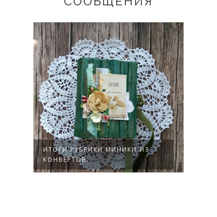
СООБЩЕНИЯ
ИТОГИ РУБРИКИ МИНИКИ ИЗ
ИТОГ
КОНВЕРТОВ.
СТРА