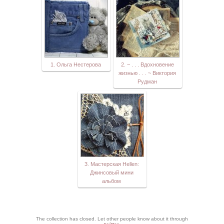
1. Ольга Нестерова
2. ~ . . . Вдохновение
жизнью . . . ~ Виктория
Рудман
3. Мастерская Hellen:
Джинсовый мини
альбом
The collection has closed. Let other people know about it through