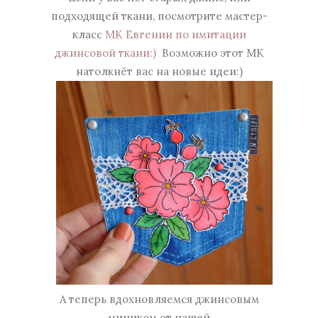
подходящей ткани, посмотрите мастер-
класс
МК Евгении по имитации
джинсовой ткани:)
Возможно этот МК
натолкнёт вас на новые идеи:)
А теперь вдохновляемся джинсовым
миником от нашей