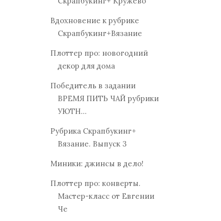
Скрапбукинг+ Кружево
Вдохновение к рубрике
Скрапбукинг+Вязание
Плоттер про: новогодний
декор для дома
Победитель в задании
ВРЕМЯ ПИТЬ ЧАЙ рубрики
УЮТН...
Рубрика Скрапбукинг+
Вязание. Выпуск 3
Миники: джинсы в дело!
Плоттер про: конверты.
Мастер-класс от Евгении
Че