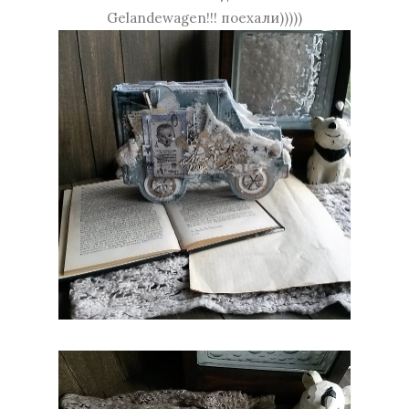
Gelandewagen!!! поехали)))))