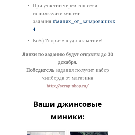
При участии через соц.сети
используйте хештег
задания
#миник_от_зачарованных
4
Всё:) Творите в удовольствие!
Линки по заданию будут открыты до 30
декабря.
Победитель
задания получит набор
чипборда от магазина
http://scrap-shop.ru/
Ваши джинсовые
миники: