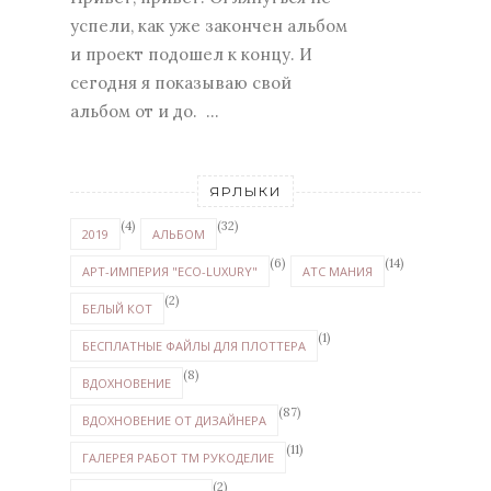
успели, как уже закончен альбом
и проект подошел к концу. И
сегодня я показываю свой
альбом от и до. ...
ЯРЛЫКИ
(4)
(32)
2019
АЛЬБОМ
(6)
(14)
АРТ-ИМПЕРИЯ "ECO-LUXURY"
АТС МАНИЯ
(2)
БЕЛЫЙ КОТ
(1)
БЕСПЛАТНЫЕ ФАЙЛЫ ДЛЯ ПЛОТТЕРА
(8)
ВДОХНОВЕНИЕ
(87)
ВДОХНОВЕНИЕ ОТ ДИЗАЙНЕРА
(11)
ГАЛЕРЕЯ РАБОТ ТМ РУКОДЕЛИЕ
(2)